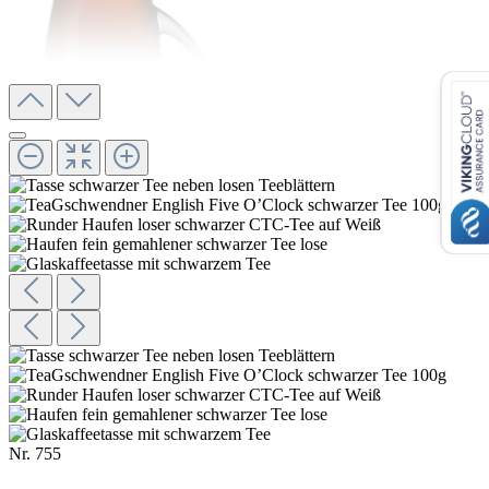
Nr.
755