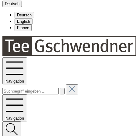
Deutsch
Deutsch
English
France
Navigation
Navigation