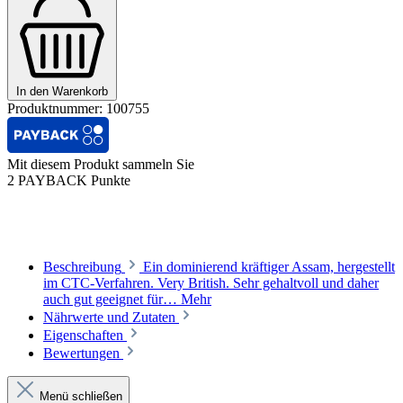
In den Warenkorb
Produktnummer:
100755
Mit diesem Produkt sammeln Sie
2 PAYBACK Punkte
Beschreibung
Ein dominierend kräftiger Assam, hergestellt
im CTC-Verfahren. Very British. Sehr gehaltvoll und daher
auch gut geeignet für…
Mehr
Nährwerte und Zutaten
Eigenschaften
Bewertungen
Menü schließen