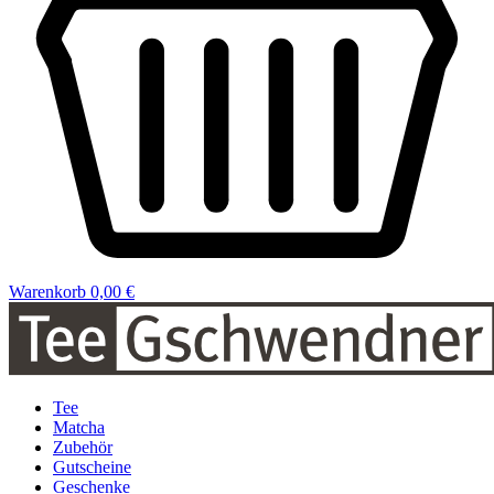
Warenkorb
0,00 €
Tee
Matcha
Zubehör
Gutscheine
Geschenke