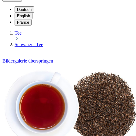
Deutsch
English
France
Tee
Schwarzer Tee
Bildergalerie überspringen