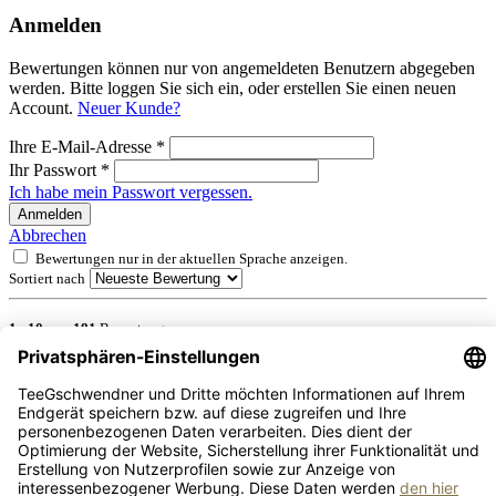
Anmelden
Bewertungen können nur von angemeldeten Benutzern abgegeben
werden. Bitte loggen Sie sich ein, oder erstellen Sie einen neuen
Account.
Neuer Kunde?
Ihre E-Mail-Adresse
*
Ihr Passwort
*
Ich habe mein Passwort vergessen.
Anmelden
Abbrechen
Bewertungen nur in der aktuellen Sprache anzeigen.
Sortiert nach
1
-
10
von
181
Bewertungen
29. Juni 2026 00:00