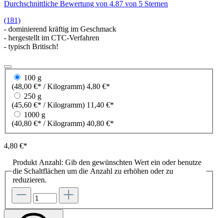
Durchschnittliche Bewertung von 4.87 von 5 Sternen
(181)
- dominierend kräftig im Geschmack
- hergestellt im CTC-Verfahren
- typisch Britisch!
100 g
(48,00 €* / Kilogramm)
4,80 €*
250 g
(45,60 €* / Kilogramm)
11,40 €*
1000 g
(40,80 €* / Kilogramm)
40,80 €*
4,80 €*
Produkt Anzahl: Gib den gewünschten Wert ein oder benutze
die Schaltflächen um die Anzahl zu erhöhen oder zu
reduzieren.