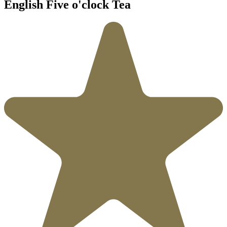
English Five o'clock Tea