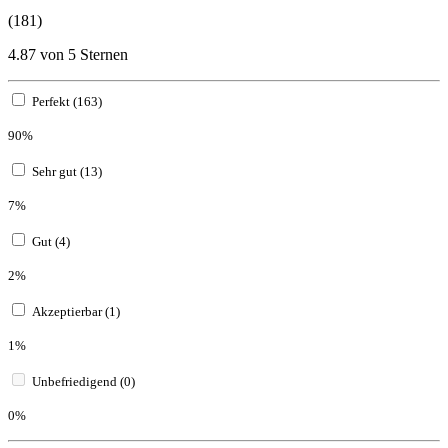
(181)
4.87 von 5 Sternen
Perfekt (163)
90%
Sehr gut (13)
7%
Gut (4)
2%
Akzeptierbar (1)
1%
Unbefriedigend (0)
0%