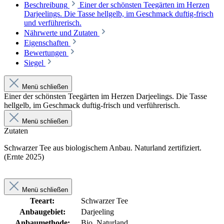
Beschreibung
Einer der schönsten Teegärten im Herzen
Darjeelings. Die Tasse hellgelb, im Geschmack duftig-frisch
und verführerisch.
Nährwerte und Zutaten
Eigenschaften
Bewertungen
Siegel
Menü schließen
Einer der schönsten Teegärten im Herzen Darjeelings. Die Tasse
hellgelb, im Geschmack duftig-frisch und verführerisch.
Menü schließen
Zutaten
Schwarzer Tee aus biologischem Anbau. Naturland zertifiziert.
(Ernte 2025)
Menü schließen
Teeart:
Schwarzer Tee
Anbaugebiet:
Darjeeling
Anbaumethode:
Bio, Naturland