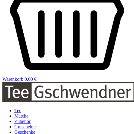
Warenkorb
0,00 €
Tee
Matcha
Zubehör
Gutscheine
Geschenke