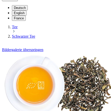
Deutsch
English
France
Tee
Schwarzer Tee
Bildergalerie überspringen