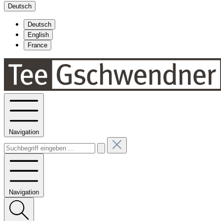
Deutsch
Deutsch
English
France
Navigation
Navigation