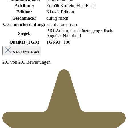
Attribute:
Enthält Koffein, First Flush
Edition:
Klassik Edition
Geschmack:
duftig-frisch
Geschmacksrichtung:
leicht-aromatisch
BIO-Anbau, Geschützte geografische
Siegel:
Angabe, Naturland
Qualität (TGR)
TGR
93 | 100
Menü schließen
205 von 205 Bewertungen