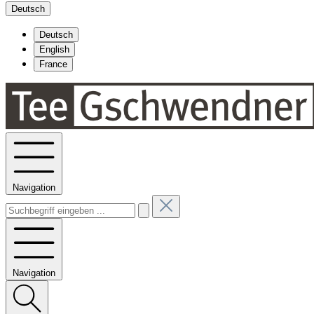
Deutsch
Deutsch
English
France
Navigation
Navigation