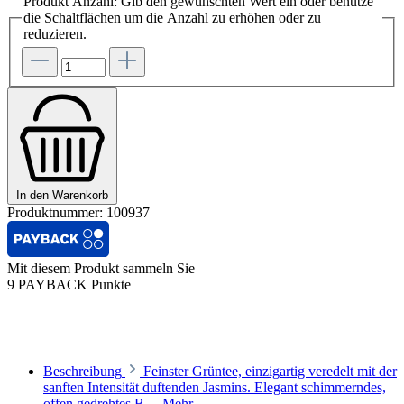
Produkt Anzahl: Gib den gewünschten Wert ein oder benutze
die Schaltflächen um die Anzahl zu erhöhen oder zu
reduzieren.
In den Warenkorb
Produktnummer:
100937
Mit diesem Produkt sammeln Sie
9 PAYBACK Punkte
Beschreibung
Feinster Grüntee, einzigartig veredelt mit der
sanften Intensität duftenden Jasmins. Elegant schimmerndes,
offen gedrehtes B…
Mehr