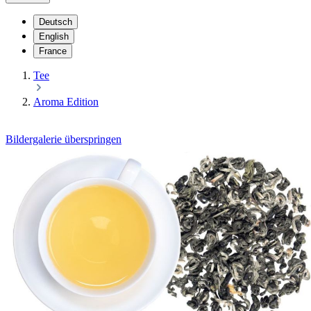
Deutsch
English
France
Tee
Aroma Edition
Bildergalerie überspringen