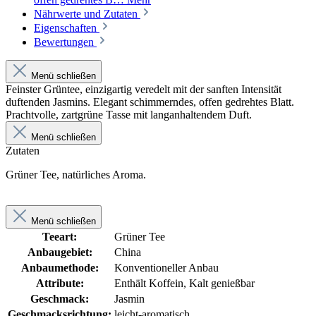
Nährwerte und Zutaten
Eigenschaften
Bewertungen
Menü schließen
Feinster Grüntee, einzigartig veredelt mit der sanften Intensität
duftenden Jasmins. Elegant schimmerndes, offen gedrehtes Blatt.
Prachtvolle, zartgrüne Tasse mit langanhaltendem Duft.
Menü schließen
Zutaten
Grüner Tee, natürliches Aroma.
Menü schließen
Teeart:
Grüner Tee
Anbaugebiet:
China
Anbaumethode:
Konventioneller Anbau
Attribute:
Enthält Koffein, Kalt genießbar
Geschmack:
Jasmin
Geschmacksrichtung:
leicht-aromatisch