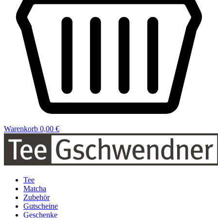
Warenkorb
0,00 €
Tee
Matcha
Zubehör
Gutscheine
Geschenke