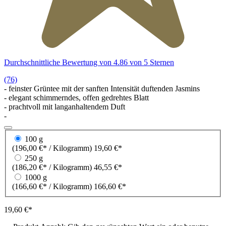
Durchschnittliche Bewertung von 4.86 von 5 Sternen
(76)
- feinster Grüntee mit der sanften Intensität duftenden Jasmins
- elegant schimmerndes, offen gedrehtes Blatt
- prachtvoll mit langanhaltendem Duft
-
100 g
(196,00 €* / Kilogramm)
19,60 €*
250 g
(186,20 €* / Kilogramm)
46,55 €*
1000 g
(166,60 €* / Kilogramm)
166,60 €*
19,60 €*