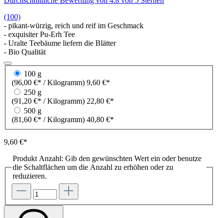
Durchschnittliche Bewertung von 4.8 von 5 Sternen
(100)
- pikant-würzig, reich und reif im Geschmack
- exquisiter Pu-Erh Tee
- Uralte Teebäume liefern die Blätter
- Bio Qualität
100 g
(96,00 €* / Kilogramm)
9,60 €*
250 g
(91,20 €* / Kilogramm)
22,80 €*
500 g
(81,60 €* / Kilogramm)
40,80 €*
9,60 €*
Produkt Anzahl: Gib den gewünschten Wert ein oder benutze
die Schaltflächen um die Anzahl zu erhöhen oder zu
reduzieren.