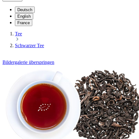
Deutsch
English
France
Tee
Schwarzer Tee
Bildergalerie überspringen