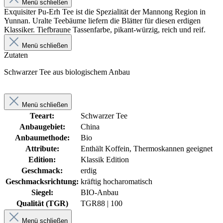
Menü schließen
Exquisiter Pu-Erh Tee ist die Spezialität der Mannong Region in
Yunnan. Uralte Teebäume liefern die Blätter für diesen erdigen
Klassiker. Tiefbraune Tassenfarbe, pikant-würzig, reich und reif.
Menü schließen
Zutaten
Schwarzer Tee aus biologischem Anbau
Menü schließen
Teeart:
Schwarzer Tee
Anbaugebiet:
China
Anbaumethode:
Bio
Attribute:
Enthält Koffein, Thermoskannen geeignet
Edition:
Klassik Edition
Geschmack:
erdig
Geschmacksrichtung:
kräftig hocharomatisch
Siegel:
BIO-Anbau
Qualität (TGR)
TGR
88 | 100
Menü schließen