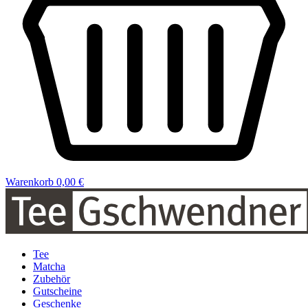
Warenkorb
0,00 €
Tee
Matcha
Zubehör
Gutscheine
Geschenke