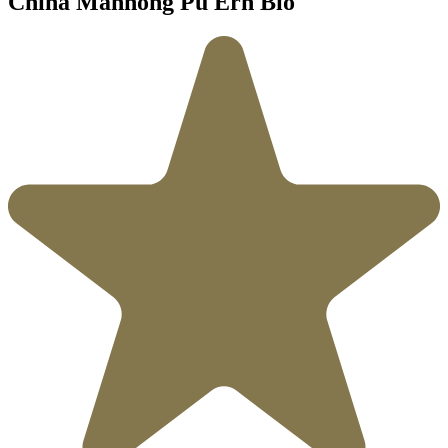
China Mannong Pu Erh Bio