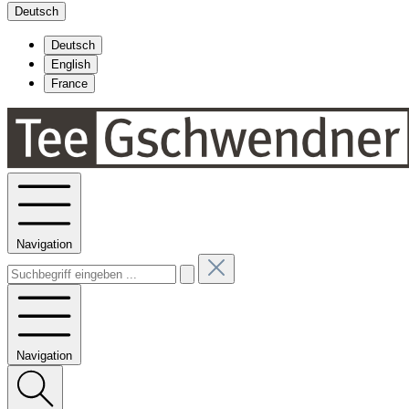
Deutsch
Deutsch
English
France
Navigation
Navigation