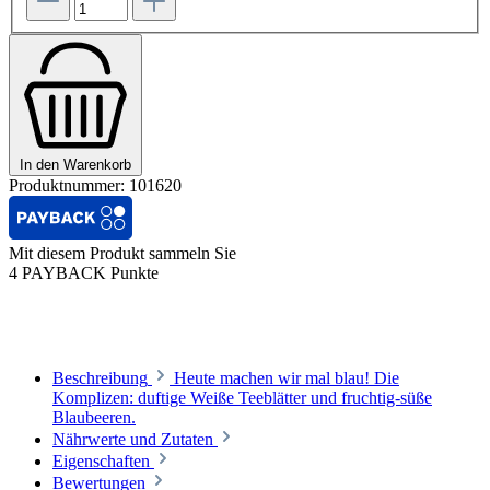
In den Warenkorb
Produktnummer:
101620
Mit diesem Produkt sammeln Sie
4 PAYBACK Punkte
Beschreibung
Heute machen wir mal blau! Die
Komplizen: duftige Weiße Teeblätter und fruchtig-süße
Blaubeeren.
Nährwerte und Zutaten
Eigenschaften
Bewertungen