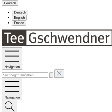
Deutsch
Deutsch
English
France
Navigation
Navigation