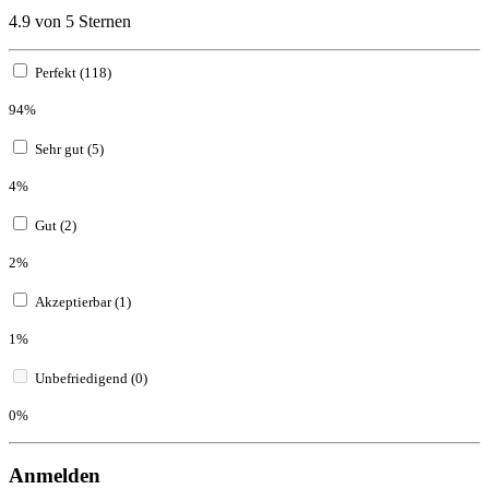
4.9 von 5 Sternen
Perfekt (118)
94%
Sehr gut (5)
4%
Gut (2)
2%
Akzeptierbar (1)
1%
Unbefriedigend (0)
0%
Anmelden