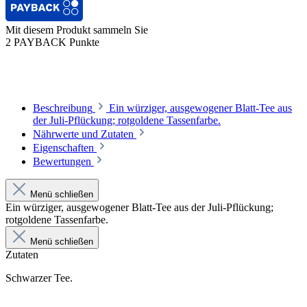
Mit diesem Produkt sammeln Sie
2 PAYBACK Punkte
Beschreibung
Ein würziger, ausgewogener Blatt-Tee aus
der Juli-Pflückung; rotgoldene Tassenfarbe.
Nährwerte und Zutaten
Eigenschaften
Bewertungen
Menü schließen
Ein würziger, ausgewogener Blatt-Tee aus der Juli-Pflückung;
rotgoldene Tassenfarbe.
Menü schließen
Zutaten
Schwarzer Tee.