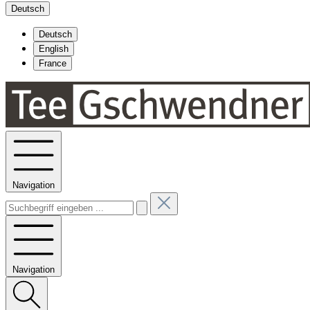
Deutsch
Deutsch
English
France
Navigation
Navigation