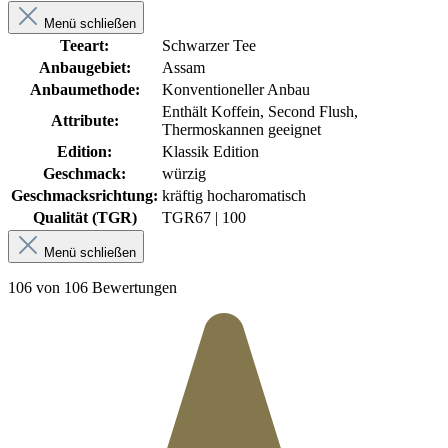
Menü schließen
Teeart:
Schwarzer Tee
Anbaugebiet:
Assam
Anbaumethode:
Konventioneller Anbau
Enthält Koffein, Second Flush,
Attribute:
Thermoskannen geeignet
Edition:
Klassik Edition
Geschmack:
würzig
Geschmacksrichtung:
kräftig hocharomatisch
Qualität (TGR)
TGR
67 | 100
Menü schließen
106 von 106 Bewertungen