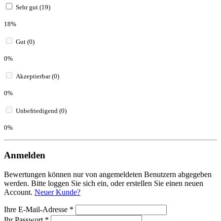
Sehr gut (19)
18%
Gut (0)
0%
Akzeptierbar (0)
0%
Unbefriedigend (0)
0%
Anmelden
Bewertungen können nur von angemeldeten Benutzern abgegeben
werden. Bitte loggen Sie sich ein, oder erstellen Sie einen neuen
Account.
Neuer Kunde?
Ihre E-Mail-Adresse
*
Ihr Passwort
*