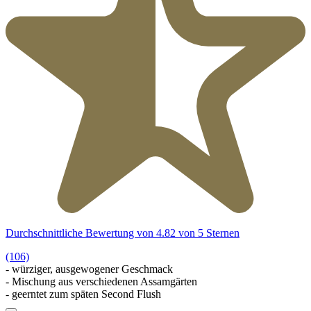
Durchschnittliche Bewertung von 4.82 von 5 Sternen
(106)
- würziger, ausgewogener Geschmack
- Mischung aus verschiedenen Assamgärten
- geerntet zum späten Second Flush