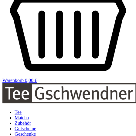
Warenkorb
0,00 €
Tee
Matcha
Zubehör
Gutscheine
Geschenke