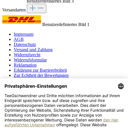
Benutzerdefiniertes Bild 3
Versandarten
Benutzerdefiniertes Bild 1
Impressum
AGB
Datenschutz
Versand und Zahlung
Widerrufsrecht
Widerrufsformular
Reklamation
Erklärung zur Barrierefreiheit
Zur Echtheit der Bewertungen
Cookie-Einstellungen
Alle Preise inkl. gesetzl. Mehrwertsteuer zzgl.
Versandkosten
, wenn
nicht anders angegeben.
© 2026 TeeGschwendner - Alle Rechte vorbehalten.
Google Maps-Zustimmung