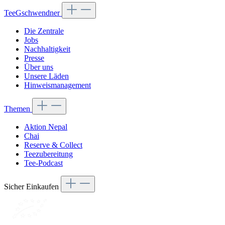
TeeGschwendner
Die Zentrale
Jobs
Nachhaltigkeit
Presse
Über uns
Unsere Läden
Hinweismanagement
Themen
Aktion Nepal
Chai
Reserve & Collect
Teezubereitung
Tee-Podcast
Sicher Einkaufen