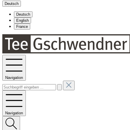
Deutsch
Deutsch
English
France
Navigation
Navigation