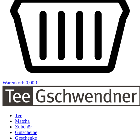
Warenkorb
0,00 €
Tee
Matcha
Zubehör
Gutscheine
Geschenke