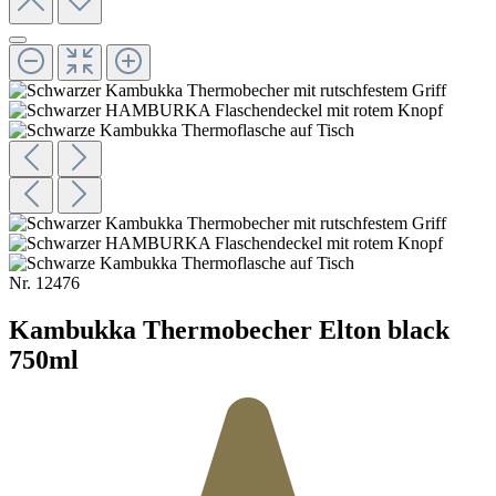
Nr.
12476
Kambukka Thermobecher Elton black
750ml