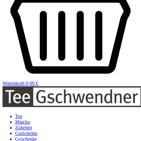
Warenkorb
0,00 €
Tee
Matcha
Zubehör
Gutscheine
Geschenke