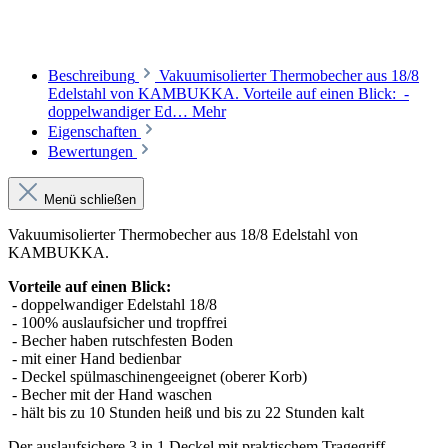
Beschreibung
Vakuumisolierter Thermobecher aus 18/8
Edelstahl von KAMBUKKA. Vorteile auf einen Blick: -
doppelwandiger Ed…
Mehr
Eigenschaften
Bewertungen
Menü schließen
Vakuumisolierter Thermobecher aus 18/8 Edelstahl von
KAMBUKKA.
Vorteile auf einen Blick:
- doppelwandiger Edelstahl 18/8
- 100% auslaufsicher und tropffrei
- Becher haben rutschfesten Boden
- mit einer Hand bedienbar
- Deckel spülmaschinengeeignet (oberer Korb)
- Becher mit der Hand waschen
- hält bis zu 10 Stunden heiß und bis zu 22 Stunden kalt
Der auslaufsichere 3 in 1 Deckel mit praktischem Tragegriff