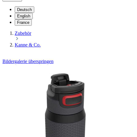
Deutsch
English
France
Zubehör
Kanne & Co.
Bildergalerie überspringen