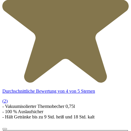
Durchschnittliche Bewertung von 4 von 5 Sternen
(2)
- Vakuumisolierter Thermobecher 0,75l
- 100 % Auslaufsicher
- Hält Getränke bis zu 9 Std. heiß und 18 Std. kalt