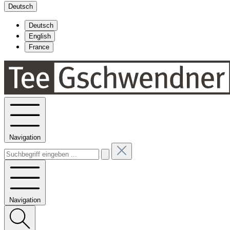
Deutsch
Deutsch
English
France
Navigation
Navigation