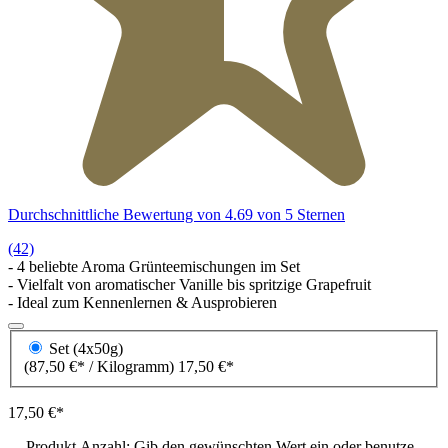
Durchschnittliche Bewertung von 4.69 von 5 Sternen
(42)
- 4 beliebte Aroma Grünteemischungen im Set
- Vielfalt von aromatischer Vanille bis spritzige Grapefruit
- Ideal zum Kennenlernen & Ausprobieren
Set (4x50g)
(87,50 €* / Kilogramm)
17,50 €*
17,50 €*
Produkt Anzahl: Gib den gewünschten Wert ein oder benutze