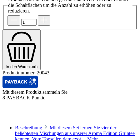
die Schaltflächen um die Anzahl zu erhöhen oder zu
reduzieren.
In den Warenkorb
Produktnummer:
20043
Mit diesem Produkt sammeln Sie
8 PAYBACK Punkte
Beschreibung
Mit diesem Set lernen Sie vier der
beliebtesten Mischungen aus unserer Aroma Edition Grüntee
kennen. Vom Topseller, dem exot…
Mehr