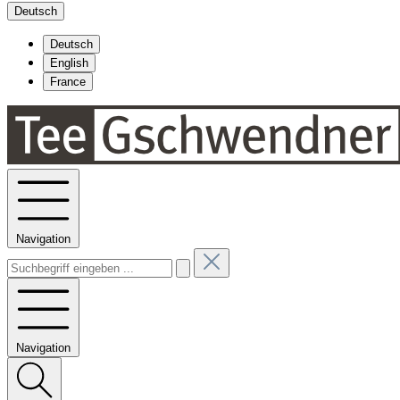
Deutsch
Deutsch
English
France
Navigation
Navigation