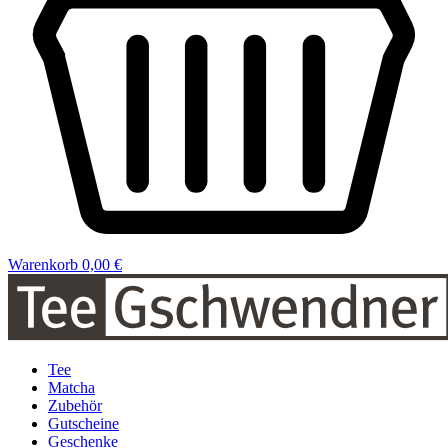
Warenkorb
0,00 €
Tee
Matcha
Zubehör
Gutscheine
Geschenke