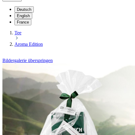
Deutsch
English
France
Tee
Aroma Edition
Bildergalerie überspringen