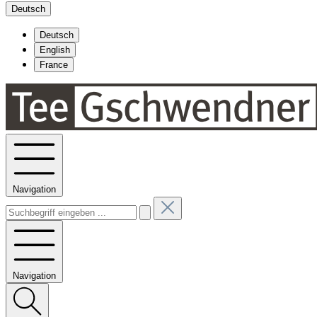
Deutsch
Deutsch
English
France
Navigation
Navigation