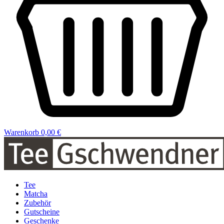
Warenkorb
0,00 €
Tee
Matcha
Zubehör
Gutscheine
Geschenke