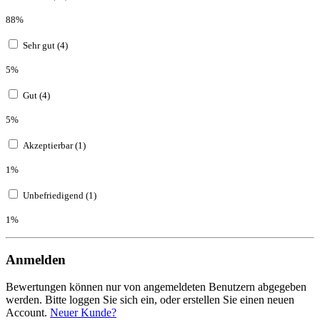
88%
Sehr gut (4)
5%
Gut (4)
5%
Akzeptierbar (1)
1%
Unbefriedigend (1)
1%
Anmelden
Bewertungen können nur von angemeldeten Benutzern abgegeben
werden. Bitte loggen Sie sich ein, oder erstellen Sie einen neuen
Account.
Neuer Kunde?