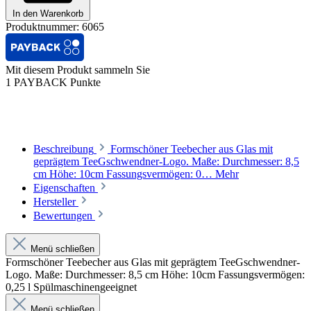
In den Warenkorb
Produktnummer:
6065
Mit diesem Produkt sammeln Sie
1 PAYBACK Punkte
Beschreibung
Formschöner Teebecher aus Glas mit
geprägtem TeeGschwendner-Logo. Maße: Durchmesser: 8,5
cm Höhe: 10cm Fassungsvermögen: 0…
Mehr
Eigenschaften
Hersteller
Bewertungen
Menü schließen
Formschöner Teebecher aus Glas mit geprägtem TeeGschwendner-
Logo. Maße: Durchmesser: 8,5 cm Höhe: 10cm Fassungsvermögen:
0,25 l Spülmaschinengeeignet
Menü schließen