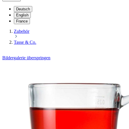
Deutsch
English
France
Zubehör
Tasse & Co.
Bildergalerie überspringen