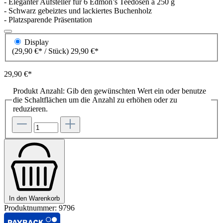
- Eleganter Aufsteller für 6 Edmon’s Teedosen à 250 g
- Schwarz gebeiztes und lackiertes Buchenholz
- Platzsparende Präsentation
Display
(29,90 €* / Stück)
29,90 €*
29,90 €*
Produkt Anzahl: Gib den gewünschten Wert ein oder benutze
die Schaltflächen um die Anzahl zu erhöhen oder zu
reduzieren.
In den Warenkorb
Produktnummer:
9796