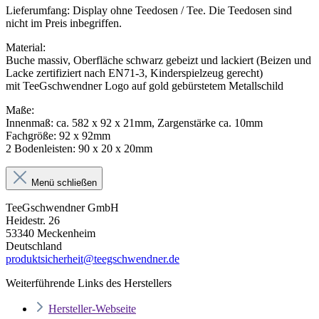
Lieferumfang: Display ohne Teedosen / Tee. Die Teedosen sind
nicht im Preis inbegriffen.
Material:
Buche massiv, Oberfläche schwarz gebeizt und lackiert (Beizen und
Lacke zertifiziert nach EN71-3, Kinderspielzeug gerecht)
mit TeeGschwendner Logo auf gold gebürstetem Metallschild
Maße:
Innenmaß: ca. 582 x 92 x 21mm, Zargenstärke ca. 10mm
Fachgröße: 92 x 92mm
2 Bodenleisten: 90 x 20 x 20mm
Menü schließen
TeeGschwendner GmbH
Heidestr. 26
53340 Meckenheim
Deutschland
produktsicherheit@teegschwendner.de
Weiterführende Links des Herstellers
Hersteller-Webseite