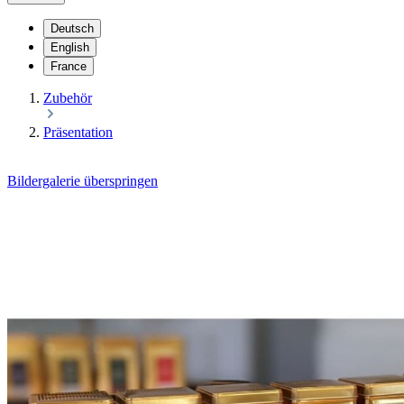
Deutsch
English
France
Zubehör
Präsentation
Bildergalerie überspringen