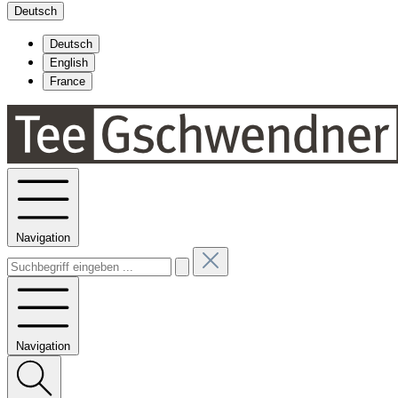
Deutsch
Deutsch
English
France
Navigation
Navigation