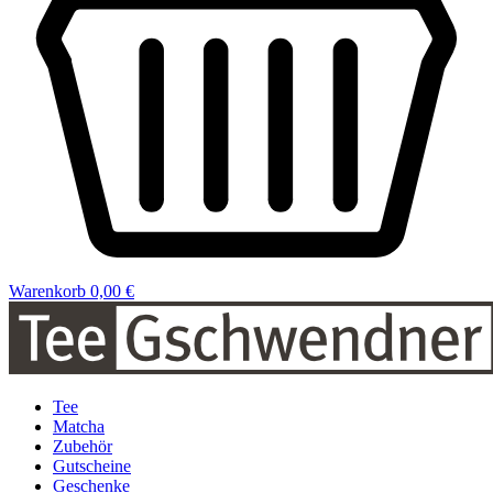
Warenkorb
0,00 €
Tee
Matcha
Zubehör
Gutscheine
Geschenke