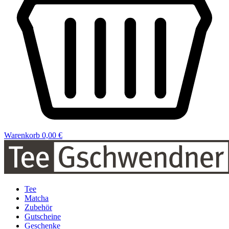
Warenkorb
0,00 €
Tee
Matcha
Zubehör
Gutscheine
Geschenke