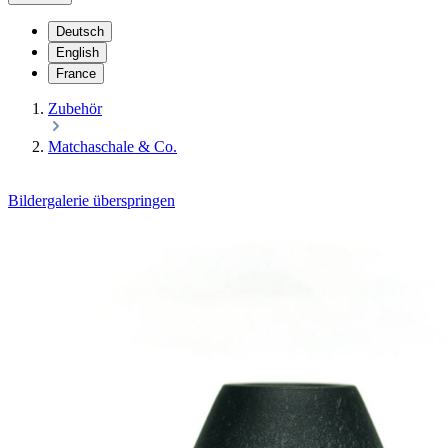
Deutsch
English
France
Zubehör
Matchaschale & Co.
Bildergalerie überspringen