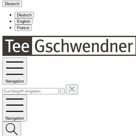
Deutsch
Deutsch
English
France
Navigation
Navigation